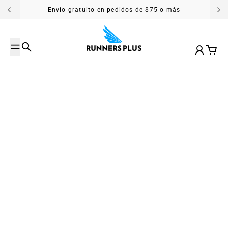
Saltar al contenido
Envío gratuito en pedidos de $75 o más
Buscar
Cuenta
Carrit
Todas las publicaciones