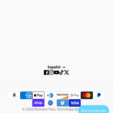
Servicio
Venta
SUSCRIBIR
Español
Facebook
Instagram
YouTube
TikTok
Twitter
© 2026
Runners Plus
,
Tecnología de Shopify