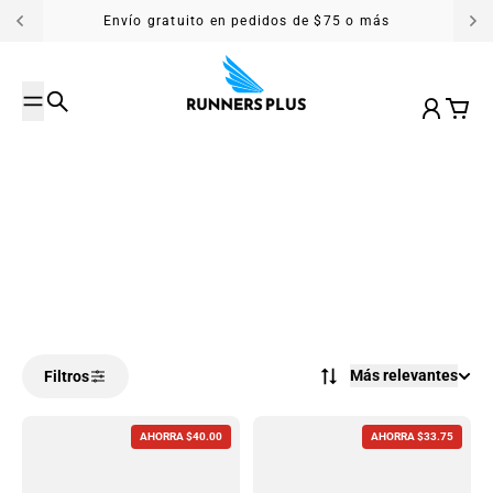
Saltar al contenido
Envío gratuito en pedidos de $75 o más
Buscar
Cuenta
Carrit
Más relevantes
Filtros
AHORRA $40.00
AHORRA $33.75