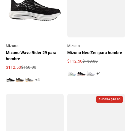
Por
Mizuno
Por
Mizuno
Mizuno Wave Rider 29 para
Mizuno Neo Zen para hombre
hombre
$112.50
$150.00
Precio de oferta
Precio regular
$112.50
$150.00
Precio de oferta
Precio regular
+1
+4
AHORRA $40.00