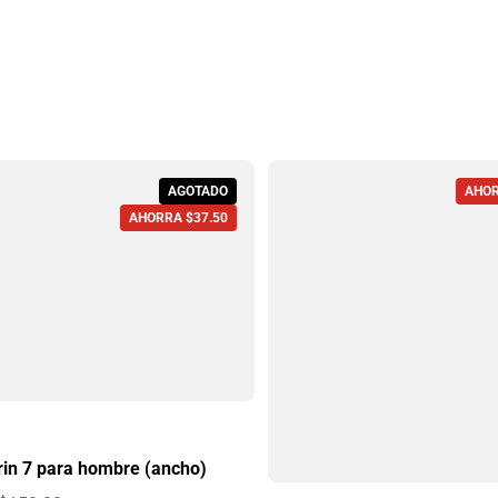
AGOTADO
AHOR
AHORRA $37.50
rin 7 para hombre (ancho)