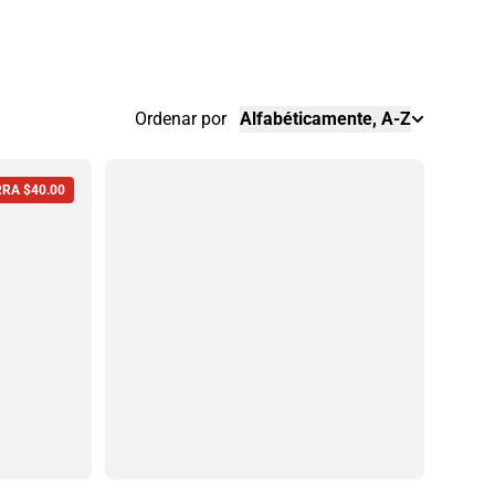
Ordenar por
Alfabéticamente, A-Z
RA $40.00