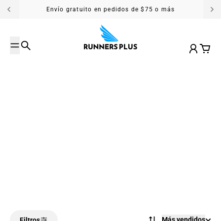
Saltar al contenido
Envío gratuito en pedidos de $75 o más
Buscar
Cuenta
Carrit
Más vendidos
Filtros